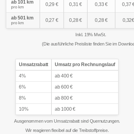
ab 101 km
0,29 €
0,31 €
0,33 €
0,37 
pro km
ab 501 km
0,27 €
0,28 €
0,28 €
0,32
pro km
Inkl. 19% MwSt.
(Die ausführliche Preisliste finden Sie im Downlo
Umsatzrabatt
Umsatz pro Rechnungslauf
4%
ab 400 €
6%
ab 600 €
8%
ab 800 €
10%
ab 1000 €
Ausgenommen vom Umsatzrabatt sind Quernutzungen.
Wir reagieren flexibel auf die Treibstoffpreise.