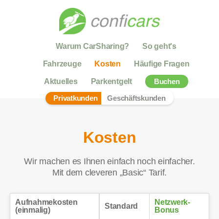
Warum CarSharing?
So geht's
Fahrzeuge
Kosten
Häufige Fragen
Aktuelles
Parkentgelt
Buchen
Privatkunden
Geschäftskunden
Kosten
Wir machen es Ihnen einfach noch einfacher.
Mit dem cleveren „Basic“ Tarif.
Aufnahmekosten
Netzwerk-
Standard
(einmalig)
Bonus