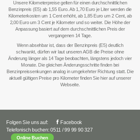
Unsere Kilometerpreise gelten für einen durchschnittlichen
Benzinpreis (E5) ab 1,55 Euro. Ab 1,70 Euro je Liter werden die
Kilometerkosten um 1 Cent erhöht, ab 1,85 Euro um 2 Cent, ab
2,00 Euro um 3 Cent je Kilometer und so weiter. Die Höhe der
Anpassung basiert auf dem durchschnittlichen Preis der
vergangenen 14 Tage.
Wenn absehbar ist, dass der Benzinpreis (E5) deutlich
schwankt, dürfen wir laut unseren AGB die Preise ohne
Änderung länger als 14 Tage beobachten, längstens jedoch vier
Monate. Die gleichen Änderungsschritte finden bei
Benzinpreissenkungen analog in umgekehrter Richtung statt. Die
aktuell gültigen Preise pro Kilometer finden Sie hier auf unserer
Webseite.
Folgen Sie uns auf:
Facebook
Telefonisch buchen:
0511 / 99 99 90 327
Online Buchen