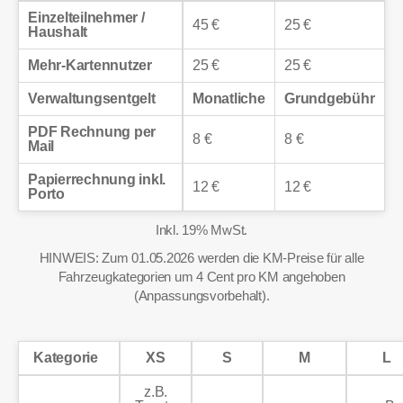
Einzelteilnehmer /
45 €
25 €
Haushalt
Mehr-Kartennutzer
25 €
25 €
Verwaltungsentgelt
Monatliche
Grundgebühr
PDF Rechnung per
8 €
8 €
Mail
Papierrechnung inkl.
12 €
12 €
Porto
Inkl. 19% MwSt.
HINWEIS: Zum 01.05.2026 werden die KM-Preise für alle
Fahrzeugkategorien um 4 Cent pro KM angehoben
(Anpassungsvorbehalt).
Kategorie
XS
S
M
L
z.B.