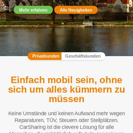
Mehr erfahren
Alle Neuigkeiten
Privatkunden
Geschäftskunden
Einfach mobil sein, ohne
sich um alles kümmern zu
müssen
Keine Umstände und keinen Aufwand mehr wegen
Reparaturen, TÜV, Steuern oder Stellplätzen.
CarSharing ist die clevere Lösung für alle