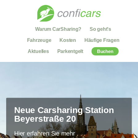
Warum CarSharing?
So geht's
Fahrzeuge
Kosten
Häufige Fragen
Aktuelles
Parkentgelt
Buchen
Neue Carsharing Station
Beyerstraße 20
Hier erfahren Sie mehr . . .